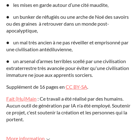
● les mises en garde autour d’une cité maudite,
● un bunker de réfugiés ou une arche de Noé des savoirs
ou des graines à retrouver dans un monde post-
apocalyptique,
● un mal très ancien à ne pas réveiller et emprisonné par
une civilisation antédiluvienne,
● un arsenal d’armes terribles scellé par une civilisation
extraterrestre très avancée pour éviter qu'une civilisation
immature ne joue aux apprentis sorciers.
Supplément de 16 pages en
CC BY-SA
.
Fait (Hu)Main
: Ce travail a été réalisé par des humains.
Aucun outil de génération par IA n'a été employé. Soutenir
ce projet, c'est soutenir la création et les personnes qui la
portent.
More information