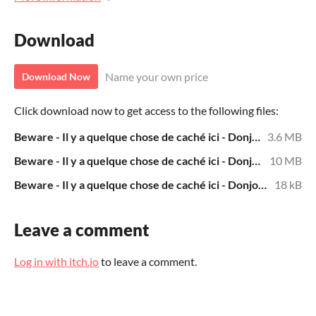
Download
Name your own price
Download Now
Click download now to get access to the following files:
Beware - Il y a quelque chose de caché ici - Donjons et communications très longue durée.pdf
3.6 MB
Beware - Il y a quelque chose de caché ici - Donjons et communications très longue durée.epub
10 MB
Beware - Il y a quelque chose de caché ici - Donjons et communications très longue durée.txt
18 kB
Leave a comment
Log in with itch.io
to leave a comment.