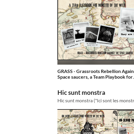
GRASS - Grassroots Rebellion Again
Space saucers, a Team Playbook for
Monster of the Week
Hic sunt monstra