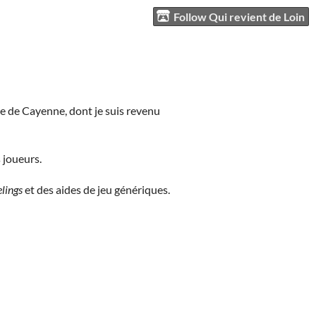
Follow Qui revient de Loin
ne de Cayenne, dont je suis revenu
 joueurs.
elings
et des aides de jeu génériques.