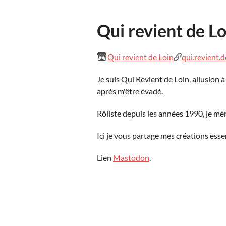
Qui revient de Lo
Qui revient de Loin
qui.revient.de
Je suis Qui Revient de Loin, allusion
après m'être évadé.
Rôliste depuis les années 1990, je mè
Ici je vous partage mes créations ess
Lien
Mastodon
.