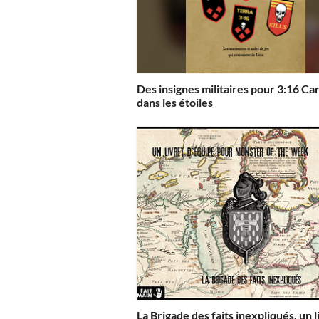
Des insignes militaires pour 3:16 Ca
dans les étoiles
La Brigade des faits inexpliqués, un l