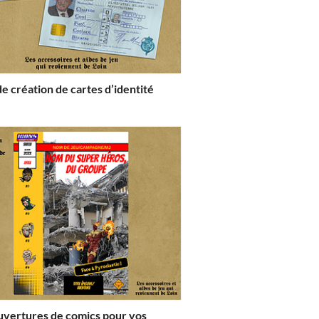
e création de cartes d’identité
uvertures de comics pour vos