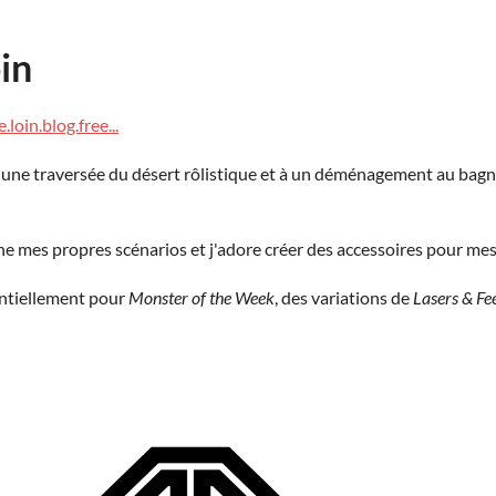
in
.loin.blog.free...
 à une traversée du désert rôlistique et à un déménagement au bag
ne mes propres scénarios et j'adore créer des accessoires pour mes
entiellement pour
Monster of the Week
, des variations de
Lasers & Fe