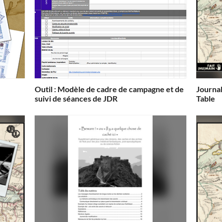
Outil : Modèle de cadre de campagne et de
Journal
suivi de séances de JDR
Table