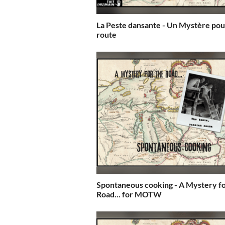
La Peste dansante - Un Mystère pou
route
Spontaneous cooking - A Mystery for the
Road... for MOTW